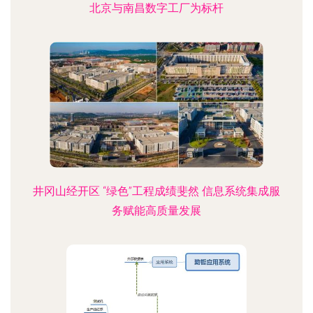
北京与南昌数字工厂为标杆
井冈山经开区 “绿色”工程成绩斐然 信息系统集成服
务赋能高质量发展