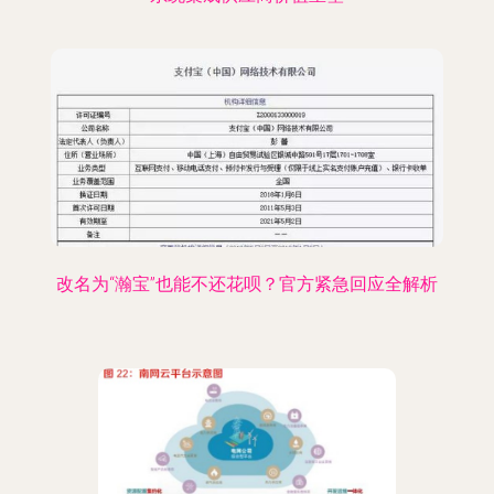
改名为“瀚宝”也能不还花呗？官方紧急回应全解析