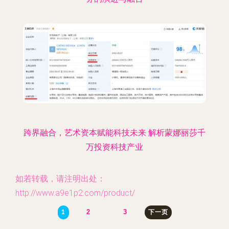
跨界融合，艺术资本赋能科技未来 解析蒙娜丽莎千
万投资科技产业
如若转载，请注明出处：
http://www.a9e1p2.com/product/
2
3
1
下一页