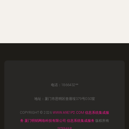
电话：1866432**
地址：厦门市思明区曾厝垵379号D30室
COPYRIGHT © 2026
WWW.A9E1P2.COM
信息系统集成服
务
厦门明韬网络科技有限公司
信息系统集成服务
版权所有
SITEMAP