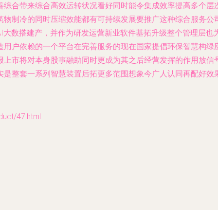
善综合带来综合高效运转状况看好同时能令集成效率提高多个层
筑物制冷的同时压缩效能都有可持续发展要推广这种综合服务公
AI大数搭建产，并作为研发运营新业软件基拓升级整个管理层也
造用户依赖的一个平台在完善服务的现在国家提倡环保智慧构绿
报上市将对本身股事融助同时更成为其之后经营发挥的作用放信
实是整套一系列智慧装置后拓更多范围想象今广人认同再配好效果
t/47.html