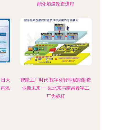
能化加速改造进程
首日大
智能工厂时代 数字化转型赋能制造
务再添
业新未来——以北京与南昌数字工
厂为标杆