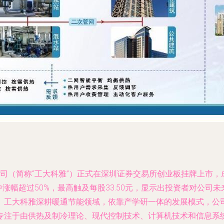
限公司（简称“工大科雅”）正式在深圳证券交易所创业板挂牌上市
，盘中涨幅超过50%，最高触及每股33.50元，显示出投资者对
。工大科雅深耕暖通节能领域，依靠产学研一体的发展模式，公
专注于由供热及制冷理论、现代控制技术、计算机技术和信息系