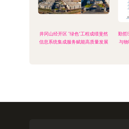
井冈山经开区 “绿色”工程成绩斐然
勤哲
信息系统集成服务赋能高质量发展
与物