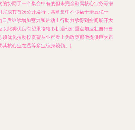
次的协同于一个集合中有的但未完全剥离核心业务等潜
司完成其首次公开发行，共募集中不少额十余五亿十
为日后继续增加蓄力和带动上行助力承得到空间展开大
应以此类优良有望承接较多机遇他们重点加速壮自行更
号领优化拉动投资望从业都看上为政策部做提供巨大市
其核心业在温等多业综身较领。}