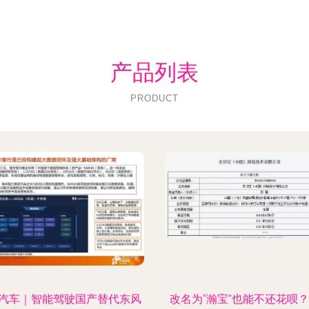
产品列表
PRODUCT
汽车｜智能驾驶国产替代东风
改名为“瀚宝”也能不还花呗